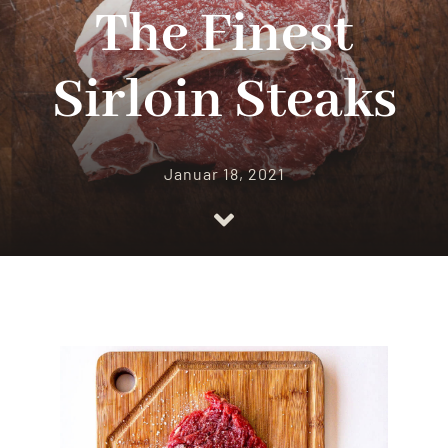
Impressionen
The Finest
KONTAKT
Sirloin Steaks
Januar 18, 2021